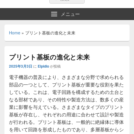
索:
索
メニュー
Home
»
プリント基板の進化と未来
プリント基板の進化と未来
2025年3月3日
に
Elpidio
が投稿
電子機器の普及により、さまざまな分野で求められる
部品の一つとして、プリント基板が重要な役割を果た
している。
これは、電子回路を構成するための土台と
なる部材であり、その特性や製造方法は、数多くの産
業に影響を与えている。さまざまなタイプのプリント
基板が存在し、それぞれの用途に合わせて設計や製造
が行われる。プリント基板は、一般的に絶縁体に導体
を用いて回路を形成したものであり、多層基板からシ