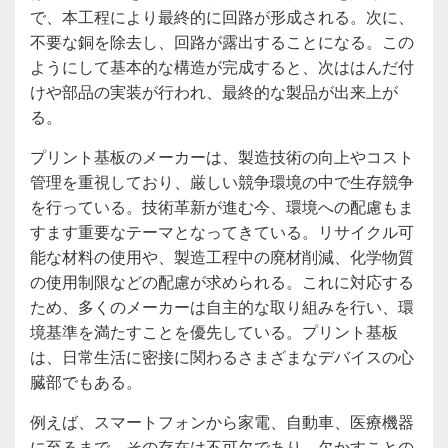
で、本工程により最終的に回路が形成される。次に、
不要な銅を除去し、回路が露出することになる。この
ようにして基本的な構造が完成すると、次ははんだ付
けや部品の実装が行われ、最終的な製品が出来上が
る。
プリント基板のメーカーは、製造技術の向上やコスト
管理を重視しており、厳しい競争環境の中で生存競争
を行っている。技術革新が進む今、環境への配慮もま
すます重要なテーマとなってきている。リサイクル可
能な材料の使用や、製造工程中の廃材削減、化学物質
の使用制限などの配慮が求められる。これに対応する
ため、多くのメーカーは自主的な取り組みを行い、環
境基準を満たすことを優先している。プリント基板
は、日常生活に密接に関わるさまざまなデバイスの心
臓部でもある。
例えば、スマートフォンから家電、自動車、医療機器
に至るまで、その存在は不可欠であり、欠かすことの