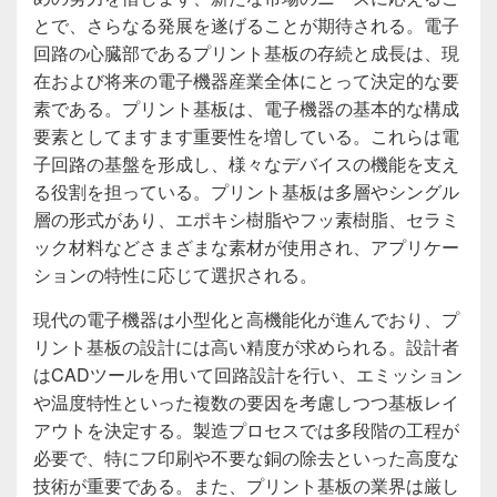
とで、さらなる発展を遂げることが期待される。電子
回路の心臓部であるプリント基板の存続と成長は、現
在および将来の電子機器産業全体にとって決定的な要
素である。プリント基板は、電子機器の基本的な構成
要素としてますます重要性を増している。これらは電
子回路の基盤を形成し、様々なデバイスの機能を支え
る役割を担っている。プリント基板は多層やシングル
層の形式があり、エポキシ樹脂やフッ素樹脂、セラミ
ック材料などさまざまな素材が使用され、アプリケー
ションの特性に応じて選択される。
現代の電子機器は小型化と高機能化が進んでおり、プ
リント基板の設計には高い精度が求められる。設計者
はCADツールを用いて回路設計を行い、エミッション
や温度特性といった複数の要因を考慮しつつ基板レイ
アウトを決定する。製造プロセスでは多段階の工程が
必要で、特にフ印刷や不要な銅の除去といった高度な
技術が重要である。また、プリント基板の業界は厳し