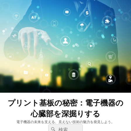
プリント基板の秘密：電子機器の
心臓部を深掘りする
電子機器の未来を支える、見えない技術の魅力を発見しよう。
検
検