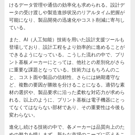
けるデータ管理や通信の効率化も求められる。設計デ
ータの受け渡しや製造進捗状況のリアルタイム把握が
可能になり、製品開発の迅速化やコスト削減に寄与し
ている。
また、AI（人工知能）技術を用いた設計支援ツールも
登場しており、設計工程をより効率的に進めることが
できるようになっている。こうした流れの中で、プリ
ント基板メーカーにとっては、他社との差別化がさら
に重要な課題となっている。技術力はもちろんのこ
と、コスト面や製品の信頼性、さらには納期遵守な
ど、複数の要因が勝敗を分けることになる。適切な素
材の選択や、製品要求に沿った柔軟な対応力が求めら
れる。以上のように、プリント基板は電子機器にとっ
てなくてはならない部材であり、その重要性は今後も
変わらない。
進化し続ける技術の中で、各メーカーは品質向上のた
めの努力を惜しまず、新たな市場のニーズに応えるこ