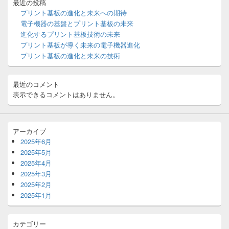
バ
最近の投稿
ー
プリント基板の進化と未来への期待
ウ
電子機器の基盤とプリント基板の未来
ィ
進化するプリント基板技術の未来
ジ
プリント基板が導く未来の電子機器進化
ェ
ッ
プリント基板の進化と未来の技術
ト
エ
リ
最近のコメント
ア
表示できるコメントはありません。
アーカイブ
2025年6月
2025年5月
2025年4月
2025年3月
2025年2月
2025年1月
カテゴリー