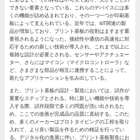
できない要素となっている。これらのデバイスには多
くの機能が詰め込まれており、その一つ一つが印刷基
板によって支えられている。近年では、IoT関連の製
品が増加しており、プリント基板の役割はますます重
要視されるようになった。接続性や通信の高速化に対
応するための新しい技術が導入され、これまで以上に
複雑な設計が必要とされる。センサーやアクチュエー
ター、さらにはマイコン（マイクロコントローラ）な
ど、さまざまな部品が相互に連携することによって、
新たなアプリケーションを生み出している。
また、プリント基板の設計・製造においては、試作が
重要なステップとされる。特に新しい機能や技術を導
入する際、試作段階で多くの問題が洗い出されるた
め、ここでの改善が完成品の品質に直結する。このた
め、多くのメーカーはプロトタイピングの工程を取り
入れて、より良い製品を作るための検証を行ってい
る。デジタル化の進展に伴い、プリント基板製造にお