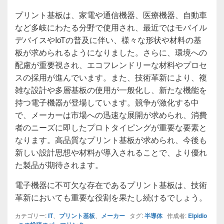
プリント基板は、家電や通信機器、医療機器、自動車
など多岐にわたる分野で使用され、最近ではモバイル
デバイスやIoTの普及に伴い、様々な形状や材料の基
板が求められるようになりました。さらに、環境への
配慮が重要視され、エコフレンドリーな材料やプロセ
スの採用が進んでいます。また、技術革新により、複
雑な設計や多層基板の使用が一般化し、新たな機能を
持つ電子機器が登場しています。競争が激化する中
で、メーカーは市場への迅速な展開が求められ、消費
者のニーズに即したプロトタイピングが重要な要素と
なります。高品質なプリント基板が求められ、今後も
新しい設計思想や材料が導入されることで、より優れ
た製品が期待されます。
電子機器に不可欠な存在であるプリント基板は、技術
革新においても重要な役割を果たし続けるでしょう。
カテゴリー:
IT
、
プリント基板
、
メーカー
タグ:
半導体
作成者:
Elpidio