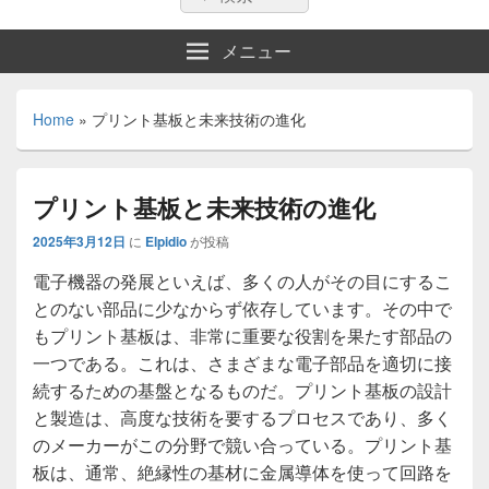
索:
索
メニュー
Home
»
プリント基板と未来技術の進化
プリント基板と未来技術の進化
2025年3月12日
に
Elpidio
が投稿
電子機器の発展といえば、多くの人がその目にするこ
とのない部品に少なからず依存しています。
その中で
もプリント基板は、非常に重要な役割を果たす部品の
一つである。これは、さまざまな電子部品を適切に接
続するための基盤となるものだ。プリント基板の設計
と製造は、高度な技術を要するプロセスであり、多く
のメーカーがこの分野で競い合っている。プリント基
板は、通常、絶縁性の基材に金属導体を使って回路を