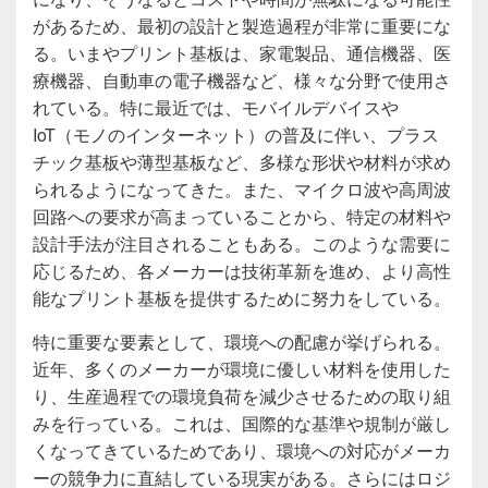
があるため、最初の設計と製造過程が非常に重要にな
る。いまやプリント基板は、家電製品、通信機器、医
療機器、自動車の電子機器など、様々な分野で使用さ
れている。特に最近では、モバイルデバイスや
IoT（モノのインターネット）の普及に伴い、プラス
チック基板や薄型基板など、多様な形状や材料が求め
られるようになってきた。また、マイクロ波や高周波
回路への要求が高まっていることから、特定の材料や
設計手法が注目されることもある。このような需要に
応じるため、各メーカーは技術革新を進め、より高性
能なプリント基板を提供するために努力をしている。
特に重要な要素として、環境への配慮が挙げられる。
近年、多くのメーカーが環境に優しい材料を使用した
り、生産過程での環境負荷を減少させるための取り組
みを行っている。これは、国際的な基準や規制が厳し
くなってきているためであり、環境への対応がメーカ
ーの競争力に直結している現実がある。さらにはロジ