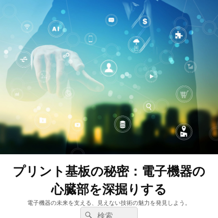
プリント基板の秘密：電子機器の
心臓部を深掘りする
電子機器の未来を支える、見えない技術の魅力を発見しよう。
検
検