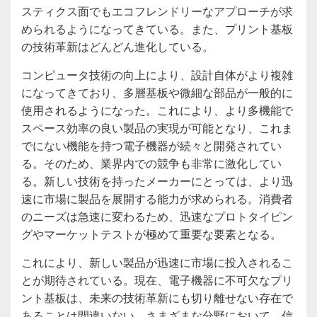
スティクス面でもエコフレンドリーなアプローチが求
められるようになってきている。また、プリント基板
の技術革新はどんどん進化している。
コンピュータ技術の向上により、設計自体がより複雑
になってきており、多層基板や微細な部品が一般的に
使用されるようになった。これにより、より多機能で
スペース効率の良い製品の実現が可能となり、これま
でにない機能を持つ電子機器が続々と開発されてい
る。そのため、業界内での競争も非常に激化してい
る。新しい技術を持ったメーカーにとっては、より迅
速に市場に製品を展開する能力が求められる。消費者
のニーズは急速に変わるため、迅速なプロトタイピン
グやマーケットテストが極めて重要な要素となる。
これにより、新しい製品が迅速に市場に投入されるこ
とが期待されている。現在、電子機器に不可欠なプリ
ント基板は、未来の技術革新にも切り離せない存在で
あることは間違いない。さまざまな分野において、信