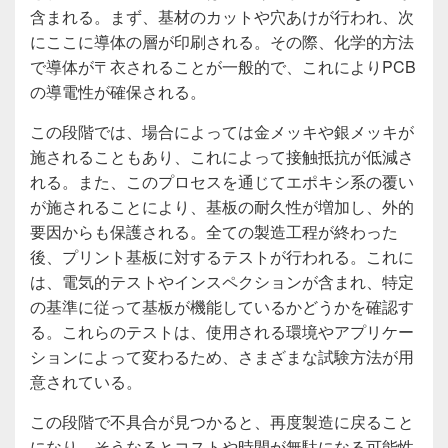
含まれる。まず、基材のカットや穴あけが行われ、次
にここに導体の層が印刷される。その際、化学的方法
で導体が〒衣されることが一般的で、これによりPCB
の導電性が確保される。
この段階では、場合によっては金メッキや銀メッキが
施されることもあり、これによって接触抵抗が低減さ
れる。また、このプロセスを通じてエポキシ系の覆い
が施されることにより、基板の耐久性が増加し、外的
要因からも保護される。全ての製造工程が終わった
後、プリント基板に対するテストが行われる。これに
は、電気的テストやインスペクションが含まれ、特定
の基準に従って基板が機能しているかどうかを確認す
る。これらのテストは、使用される環境やアプリケー
ションによって変わるため、さまざまな試験方法が用
意されている。
この段階で不具合が見つかると、再度製造に戻ること
になり、そうなるとコストや時間が無駄になる可能性