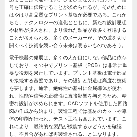
号を正確に伝達することが求められるが、そのために
はやはり高品質なプリント基板が必要である。これか
らも、テクノロジーの進化とともに、新たな設計思想
や材料が投入され、より優れた製品が数多く登場する
ことが考えられる。多くのメーカーが、その道を切り
開くべく技術を競い合う未来は明るいものであろう。
電子機器の発展は、多くの人が目にしない部品に依存
しており、その中でプリント基板（PCB）は非常に重
要な役割を果たしています。プリント基板は電子部品
を接続する基盤であり、その設計と製造は高度な技術
を要します。通常、絶縁性の基材に金属導体が使わ
れ、性能や信号の正確性に直接影響を与えるため、精
密な設計が求められます。CADソフトを使用した回路
図の作成から始まり、製造工程では基材のカットや導
体の印刷が行われ、テスト工程も含まれています。こ
れにより、最終的な製品が機能するかどうかを確認
し、不具合があれば再製造されることになります。