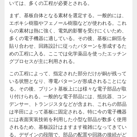
いては、多くの工程が必要とされる。
まず、基板自体となる素材を選定する。一般的には、
エポキシ樹脂やフェノール樹脂などが使われる。これ
らの素材は熱に強く、電気的影響を受けにくいため、
多くの電子機器に適している。その後、基板に銅箔を
貼り合わせ、回路設計に従ったパターンを形成するた
めの工程に入る。ここでは化学薬品を使ったエッチン
グプロセスが主に利用される。
この工程によって、指定された部分だけが銅が残って
いる状態となり、導電パターンが形成されることにな
る。その後、プリント基板上には様々な電子部品が取
り付けられる。一般的な電子部品には、抵抗器、コン
デンサー、トランジスタなどが含まれ、これらの部品
は半田によって基板に固定される。特に今の電子機器
には表面実装技術を利用した小型な部品が数多く使用
されるため、基板設計はますます複雑になってきてい
る。デザインの段階で、部品の配置や回路の接続がど