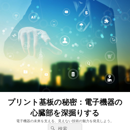
プリント基板の秘密：電子機器の
心臓部を深掘りする
電子機器の未来を支える、見えない技術の魅力を発見しよう。
検
検