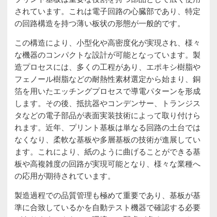
されています。これは電子回路の心臓部であり、特定
の回路構造を持つ薄い板状の形態が一般的です。
この構造により、小型化や高密度化が実現され、様々
な機器のコンパクトな設計が可能となっています。製
造プロセスには、多くの工程があり、エポキシ樹脂や
フェノール樹脂などの耐熱性素材選定から始まり、銅
箔を用いたエッチングプロセスで導電パターンを形成
します。その後、抵抗器やコンデンサー、トランジス
タなどの電子部品が表面実装技術によって取り付けら
れます。近年、プリント基板は単なる回路の土台では
なくなり、柔軟な基板や多層基板の技術が進展してい
ます。これにより、紙のように曲げることができる基
板や高複雑度の回路が実現可能となり、様々な業種へ
の応用が期待されています。
製造過程での品質管理も極めて重要であり、基板が基
準に合致しているかを自動テスト機器で確認する必要