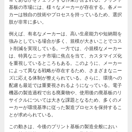
基板の市場には、様々なメーカーが存在する。各メー
カーは独自の技術やプロセスを持っているため、選択
肢が非常に多い。
例えば、有名なメーカーは、高い生産能力や短納期を
強みとしている場合が多く、規模が大きいことでコス
ト削減を実現している。一方では、小規模なメーカー
は、特異なニッチ市場に焦点を当て、カスタマイズ化
を重視しているところもある。このように、メーカー
によって異なる戦略が存在するため、さまざまなニー
ズに応える体制が整えられている。さらに、環境への
配慮も最近では重要視されるようになっている。電子
機器の製造過程で出る廃棄物や、使用後の廃基板のリ
サイクルについては大きな課題となるため、多くのメ
ーカーが環境基準に従った製造プロセスを保持するこ
とが求められている。
この動きは、今後のプリント基板の製造全般におい