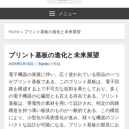
索:
索
メニュー
Home
»
プリント基板の進化と未来展望
プリント基板の進化と未来展望
2025年3月18日
に
Elpidio
が投稿
電子機器の発展に伴い、広く使われている部品の一つ
がプリント基板である。
このプリント基板は、電子回
路を構成する上で不可欠な役割を果たしており、多く
の電子機器の心臓部とも言える存在である。プリント
基板は、導電性の素材を用いて設計され、特定の回路
構造を持つ薄い板状のものが一般的である。この構造
により、小型化や高密度化が進み、様々な機器のコン
パクトな設計が可能になる。プリント基板の製造にお