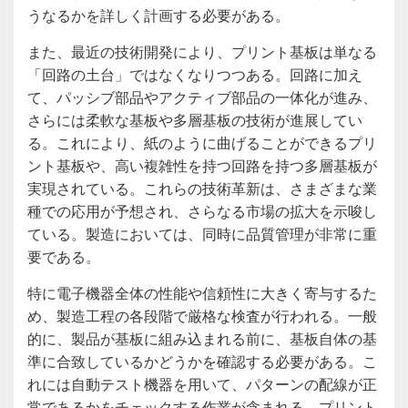
うなるかを詳しく計画する必要がある。
また、最近の技術開発により、プリント基板は単なる
「回路の土台」ではなくなりつつある。回路に加え
て、パッシブ部品やアクティブ部品の一体化が進み、
さらには柔軟な基板や多層基板の技術が進展してい
る。これにより、紙のように曲げることができるプリ
ント基板や、高い複雑性を持つ回路を持つ多層基板が
実現されている。これらの技術革新は、さまざまな業
種での応用が予想され、さらなる市場の拡大を示唆し
ている。製造においては、同時に品質管理が非常に重
要である。
特に電子機器全体の性能や信頼性に大きく寄与するた
め、製造工程の各段階で厳格な検査が行われる。一般
的に、製品が基板に組み込まれる前に、基板自体の基
準に合致しているかどうかを確認する必要がある。こ
れには自動テスト機器を用いて、パターンの配線が正
常であるかをチェックする作業が含まれる。プリント