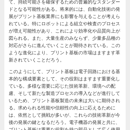
て、持続可能さを確保するための普遍的なスタンダー
ドとなる可能性がある。将来的には、自動化技術の発
展がプリント基板業界にも影響を与えることが考えら
れている。特にロボットによる組立や検査のプロセス
が増え可能性があり、これにより効率化や品質向上が
図られる。また、大量生産のみならず、少量多品種の
対応がさらに進んでいくことが期待されている。この
ような進化により、プリント基板の市場はますます革
新されていくことだろう。
このようにして、プリント基板は電子回路における基
本的な構成要素として、その役割はますます重要化し
ている。多様な需要に応じた技術革新、環境への配
慮、そして新たな製造プロセスの導入などが進行して
いるため、プリント基板製造の未来は大いに期待され
る。求められる性能や信頼性の向上に応えるために
は、依然として挑戦が多いが、これらの技術革新が今
後の発展の鍵となるだろう。電子機器の発展と共に、
プリント基板は重要な役割を持つ部品として広く使用