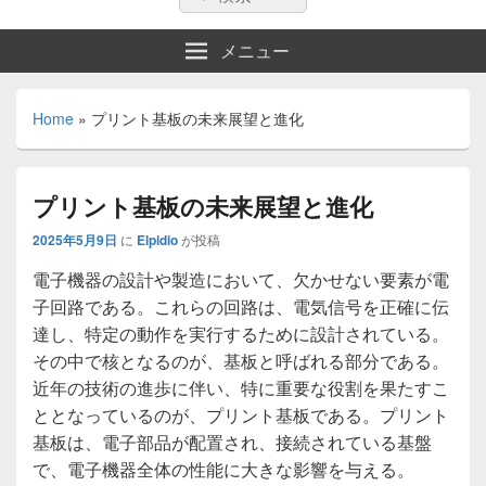
索:
索
メニュー
Home
»
プリント基板の未来展望と進化
プリント基板の未来展望と進化
2025年5月9日
に
Elpidio
が投稿
電子機器の設計や製造において、欠かせない要素が電
子回路である。
これらの回路は、電気信号を正確に伝
達し、特定の動作を実行するために設計されている。
その中で核となるのが、基板と呼ばれる部分である。
近年の技術の進歩に伴い、特に重要な役割を果たすこ
ととなっているのが、プリント基板である。プリント
基板は、電子部品が配置され、接続されている基盤
で、電子機器全体の性能に大きな影響を与える。