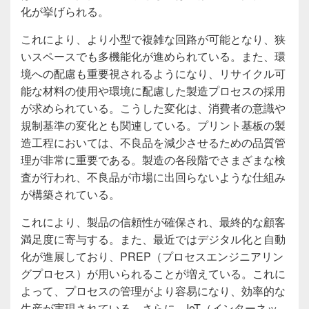
化が挙げられる。
これにより、より小型で複雑な回路が可能となり、狭
いスペースでも多機能化が進められている。また、環
境への配慮も重要視されるようになり、リサイクル可
能な材料の使用や環境に配慮した製造プロセスの採用
が求められている。こうした変化は、消費者の意識や
規制基準の変化とも関連している。プリント基板の製
造工程においては、不良品を減少させるための品質管
理が非常に重要である。製造の各段階でさまざまな検
査が行われ、不良品が市場に出回らないような仕組み
が構築されている。
これにより、製品の信頼性が確保され、最終的な顧客
満足度に寄与する。また、最近ではデジタル化と自動
化が進展しており、PREP（プロセスエンジニアリン
グプロセス）が用いられることが増えている。これに
よって、プロセスの管理がより容易になり、効率的な
生産が実現されている。さらに、IoT（インターネッ