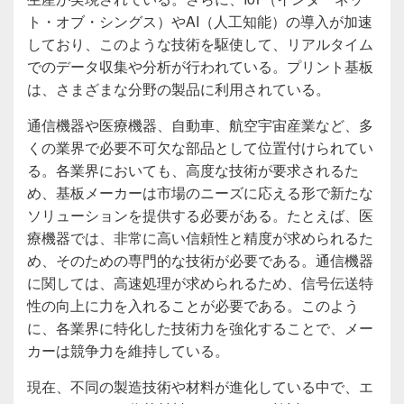
ト・オブ・シングス）やAI（人工知能）の導入が加速
しており、このような技術を駆使して、リアルタイム
でのデータ収集や分析が行われている。プリント基板
は、さまざまな分野の製品に利用されている。
通信機器や医療機器、自動車、航空宇宙産業など、多
くの業界で必要不可欠な部品として位置付けられてい
る。各業界においても、高度な技術が要求されるた
め、基板メーカーは市場のニーズに応える形で新たな
ソリューションを提供する必要がある。たとえば、医
療機器では、非常に高い信頼性と精度が求められるた
め、そのための専門的な技術が必要である。通信機器
に関しては、高速処理が求められるため、信号伝送特
性の向上に力を入れることが必要である。このよう
に、各業界に特化した技術力を強化することで、メー
カーは競争力を維持している。
現在、不同の製造技術や材料が進化している中で、エ