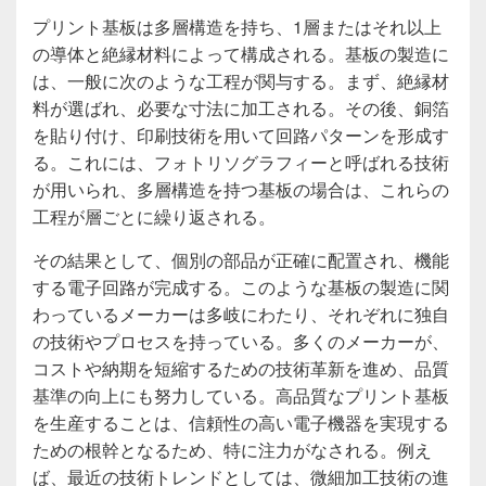
プリント基板は多層構造を持ち、1層またはそれ以上
の導体と絶縁材料によって構成される。基板の製造に
は、一般に次のような工程が関与する。まず、絶縁材
料が選ばれ、必要な寸法に加工される。その後、銅箔
を貼り付け、印刷技術を用いて回路パターンを形成す
る。これには、フォトリソグラフィーと呼ばれる技術
が用いられ、多層構造を持つ基板の場合は、これらの
工程が層ごとに繰り返される。
その結果として、個別の部品が正確に配置され、機能
する電子回路が完成する。このような基板の製造に関
わっているメーカーは多岐にわたり、それぞれに独自
の技術やプロセスを持っている。多くのメーカーが、
コストや納期を短縮するための技術革新を進め、品質
基準の向上にも努力している。高品質なプリント基板
を生産することは、信頼性の高い電子機器を実現する
ための根幹となるため、特に注力がなされる。例え
ば、最近の技術トレンドとしては、微細加工技術の進