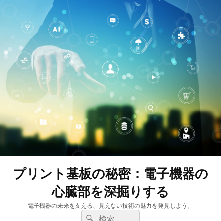
プリント基板の秘密：電子機器の
心臓部を深掘りする
電子機器の未来を支える、見えない技術の魅力を発見しよう。
検
検