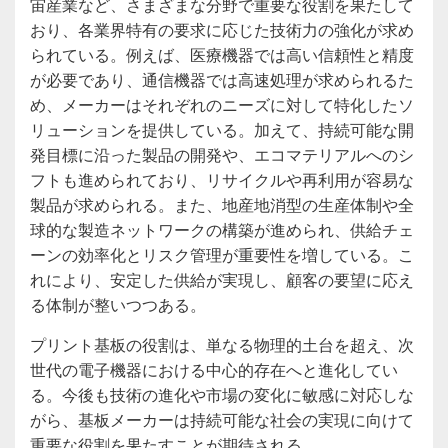
宙産業など、さまざまな分野で重要な役割を果たして
おり、各業界特有の要求に応じた技術力の強化が求め
られている。例えば、医療機器では高い信頼性と精度
が必要であり、通信機器では高速処理が求められるた
め、メーカーはそれぞれのニーズに対して特化したソ
リューションを提供している。加えて、持続可能な開
発目標に沿った製品の開発や、エコマテリアルへのシ
フトも進められており、リサイクルや再利用が容易な
製品が求められる。また、地産地消型の生産体制や全
球的な製造ネットワークの構築が進められ、供給チェ
ーンの効率化とリスク管理が重要性を増している。こ
れにより、安定した供給が実現し、顧客の要望に応え
る体制が整いつつある。
プリント基板の役割は、単なる物理的土台を超え、次
世代の電子機器における中心的存在へと進化してい
る。今後も技術の進化や市場の変化に敏感に対応しな
がら、基板メーカーは持続可能な社会の実現に向けて
重要な役割を果たすことが期待される。