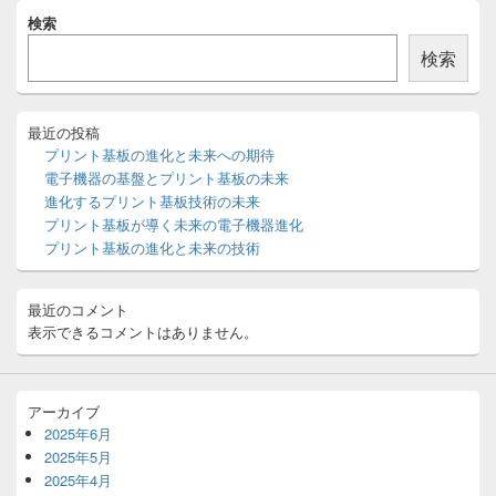
メ
検索
イ
ン
検索
サ
イ
ド
バ
最近の投稿
ー
プリント基板の進化と未来への期待
ウ
電子機器の基盤とプリント基板の未来
ィ
進化するプリント基板技術の未来
ジ
プリント基板が導く未来の電子機器進化
ェ
ッ
プリント基板の進化と未来の技術
ト
エ
リ
最近のコメント
ア
表示できるコメントはありません。
アーカイブ
2025年6月
2025年5月
2025年4月