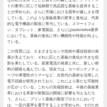
トの要求に応じて短納期で高品質な基板を提供するこ
とが求められ、さらに市場における競争が厳しさを増
している。このような基板産業の変革と進化は、代表
的な電子機器の製造に寄与している。スマートフォ
ン、タブレット、家電製品、さらにはautomotive業界
においても、基板の進化に伴い機能性や性能が向上し
ている。
この背景には、さまざまなセンサ技術や通信技術の発
展が支えており、それに応じた基板の進化が大きな役
割を果たしている。産業電流の発展と共に、新しい材
料の開発も進んでいる。現在では、カーボンナノチュ
ーブや導電性ポリマーなど、次世代の基材を活用した
電子回路が研究されており、これにより新たな可能性
が広がっている。これらの先端技術は、今後の基板業
界における革新や新製品の開発に影響を与えるだろ
う。さらに、プリント基板の製造プロセスにおいて
は、一定の基準を遵守することが求められ、そのため