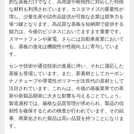
的な基板だけでなく、高周波や耐熱性に対応した特殊
な材料も利用されています。カスタマイズの重要性が
増し、少量生産や試作品提供が可能な企業は競争力を
保つ鍵となります。高品質な基板を短納期で提供する
能力は、今後のビジネスにおいてますます重要です。
スマートフォンや家電、さらには自動車産業において
も、基板の進化は機能性や性能向上に寄与していま
す。
センサ技術や通信技術の進展に伴い、それに適応した
基板も登場しています。また、新素材としてカーボン
ナノチューブや導電性ポリマーが次世代の基材として
注目されています。これらは、今後の基板業界での革
新や新製品開発に大きな影響を与えることでしょう。
製造過程では、厳格な品質管理が求められ、製品の信
頼性を確保するための検査が行われています。その結
果、商業化された製品は高い品質を持つことになりま
す。