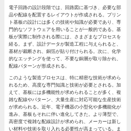
電子回路の設計段階では、回路図に基づき、必要な部
品や配線を配置するレイアウトが作成される。プリン
ト基板の設計には多くの技術や知識が必要であり、専
門的なソフトウェアを用いることが一般的である。基
板が実際に制作される際には、さまざまなプロセスを
経る。まず、設計データが製造工程に与えられると、
基材が裁断され、銅箔が貼り付けられる。次に、化学
的なエッチングを使って、不要な銅層が取り除かれ、
配線パターンが形成される。
このような製造プロセスは、特に精密な技術が求めら
れるため、高度な専門知識と技術が必要とされる。加
えて、基板には多機能性が求められることが多く、複
雑な配線やパターン、大量生産に対応可能な生産技術
が求められる。近年、電子機器の小型化や多機能化が
進み、基板もそれに伴い進化してきた。より薄型で、
高密度で複雑な配線設計が求められ、メーカーは新し
い材料や技術を取り入れる必要性が高まっている。ま