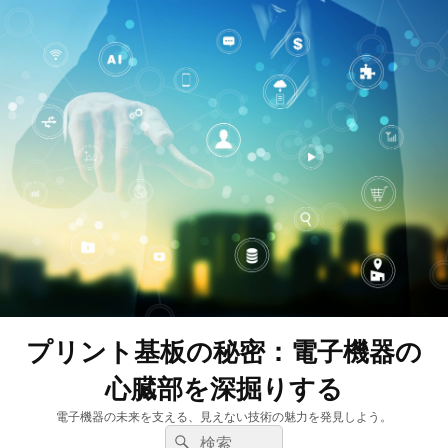
プリント基板の秘密：電子機器の
心臓部を深掘りする
電子機器の未来を支える、見えない技術の魅力を発見しよう。
検
検