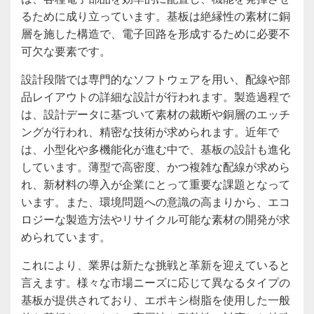
るために成り立っています。基板は絶縁性の素材に銅
層を施した構造で、電子回路を形成するために必要不
可欠な要素です。
設計段階では専門的なソフトウェアを用い、配線や部
品レイアウトの詳細な設計が行われます。製造過程で
は、設計データに基づいて素材の裁断や銅層のエッチ
ングが行われ、精密な技術が求められます。近年で
は、小型化や多機能化が進む中で、基板の設計も進化
しています。薄型で高密度、かつ複雑な配線が求めら
れ、新材料の導入が企業にとって重要な課題となって
います。また、環境問題への意識の高まりから、エコ
ロジーな製造方法やリサイクル可能な素材の開発が求
められています。
これにより、業界は新たな挑戦と革新を迎えていると
言えます。様々な市場ニーズに応じて異なるタイプの
基板が提供されており、エポキシ樹脂を使用した一般