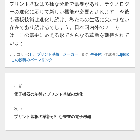
プリント基板は多様な分野で需要があり、テクノロジ
ーの進化に応じて新しい機能が必要とされます。今後
も基板技術は進化し続け、私たちの生活に欠かせない
存在であり続けるでしょう。日本国内外のメーカー
は、この需要に応える形でさらなる革新を期待されて
います。
カテゴリー:
IT
、
プリント基板
、
メーカー
タグ:
半導体
作成者:
Elpidio
この投稿のパーマリンク
投
稿
前
←
前
ナ
電子機器の基盤とプリント基板の進化
の
ビ
投
ゲ
次
次
→
稿:
ー
プリント基板の革新が生む未来の電子機器
の
シ
投
ョ
稿:
ン