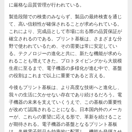
に厳格な品質管理が行われている。
製造段階での検査のみならず、製品の最終検査を通じ
て、高い信頼性が確保されることが求められている。
これにより、完成品として市場に出る際の品質保証が
確立されるのである。プリント基板は、さまざまな分
野で使われているため、その需要は常に安定してい
る。テクノロジーの進化と共に、新たな機能が求めら
れることも増えてきた。プロトタイピングから大規模
生産に至るまで、電子機器の多様化が進む中で、基盤
の役割はこれまで以上に重要であると言える。
今後もプリント基板は、より高度な技術へと進化し、
我々の生活に欠かせない存在であり続けるだろう。電
子機器の未来を支えていくうえで、この基板の重要性
が改めて認識されることになる。日本国内外のメーカ
ーが、これらの要望に応える形で、革新を続けること
が期待される。電子機器の基盤となるプリント基板
は、各種電子部品を効率的に配置し、機能を発揮させ