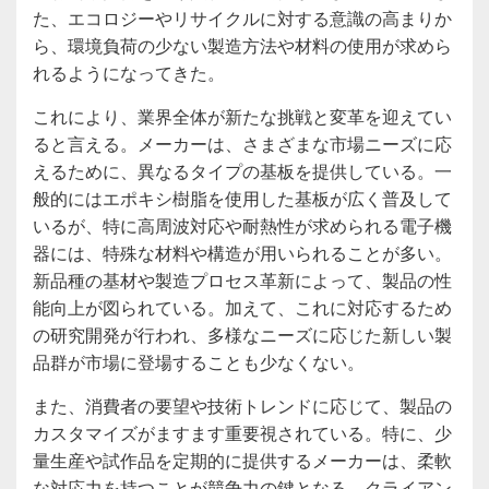
た、エコロジーやリサイクルに対する意識の高まりか
ら、環境負荷の少ない製造方法や材料の使用が求めら
れるようになってきた。
これにより、業界全体が新たな挑戦と変革を迎えてい
ると言える。メーカーは、さまざまな市場ニーズに応
えるために、異なるタイプの基板を提供している。一
般的にはエポキシ樹脂を使用した基板が広く普及して
いるが、特に高周波対応や耐熱性が求められる電子機
器には、特殊な材料や構造が用いられることが多い。
新品種の基材や製造プロセス革新によって、製品の性
能向上が図られている。加えて、これに対応するため
の研究開発が行われ、多様なニーズに応じた新しい製
品群が市場に登場することも少なくない。
また、消費者の要望や技術トレンドに応じて、製品の
カスタマイズがますます重要視されている。特に、少
量生産や試作品を定期的に提供するメーカーは、柔軟
な対応力を持つことが競争力の鍵となる。クライアン