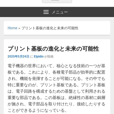
索:
索
メニュー
Home
»
プリント基板の進化と未来の可能性
プリント基板の進化と未来の可能性
2025年5月24日
に
Elpidio
が投稿
電子機器の世界において、核心となる技術の一つが基
板である。
これにより、各種電子部品が効率的に配置
され、機能を発揮することが可能になる。その中でも
特に重要なのが、プリント基板である。プリント基板
は、電子回路を構成するための基盤として利用される
重要な部品である。この基板は、絶縁性の基材に銅層
が施され、電子部品を取り付けたり、接続したりする
ことができるようになっている。